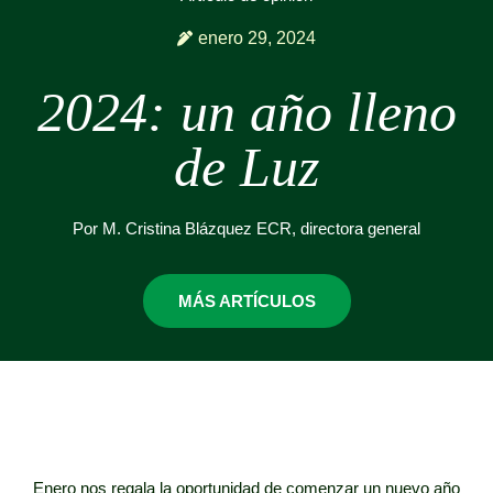
enero 29, 2024
2024: un año lleno
de Luz
Por M. Cristina Blázquez ECR, directora general
MÁS ARTÍCULOS
Enero nos regala la oportunidad de comenzar un nuevo año