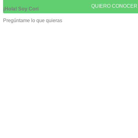
QUIERO CONOCER 
Pregúntame lo qu
¡Hola! Soy 
¡Hola! Soy Cori
Pregúntame lo que quieras