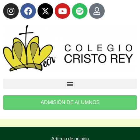
ADMISIÓN DE ALUMNOS
Artículo de opinión