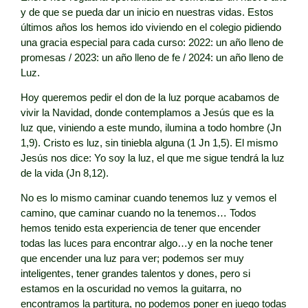
y de que se pueda dar un inicio en nuestras vidas. Estos
últimos años los hemos ido viviendo en el colegio pidiendo
una gracia especial para cada curso:
2022: un año lleno de
promesas /
2023: un año lleno de fe /
2024: un año lleno de
Luz.
Hoy queremos pedir el don de la luz porque acabamos de
vivir la Navidad, donde contemplamos a Jesús que es la
luz que, viniendo a este mundo, ilumina a todo hombre (Jn
1,9).
Cristo es luz, sin tiniebla alguna (1 Jn 1,5).
El mismo
Jesús nos dice:
Yo soy la luz, el que me sigue tendrá la luz
de la vida (Jn 8,12).
No es lo mismo caminar cuando tenemos luz y vemos el
camino, que caminar cuando no la tenemos… Todos
hemos tenido esta experiencia de tener que encender
todas las luces para encontrar algo…y en la noche tener
que encender una luz para ver; podemos ser muy
inteligentes, tener grandes talentos y dones, pero si
estamos en la oscuridad no vemos la guitarra, no
encontramos la partitura, no podemos poner en juego todas