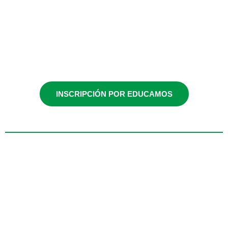
Infantil y
Primaria
INSCRIPCIÓN POR EDUCAMOS
Miércoles / 17:00-
18:00