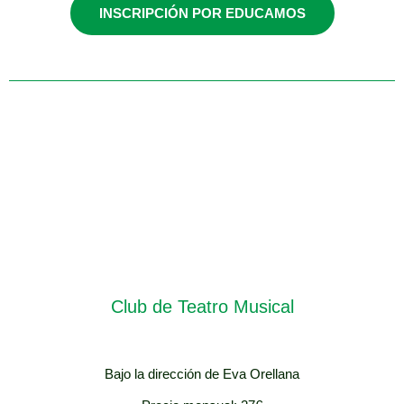
INSCRIPCIÓN POR EDUCAMOS
Precio mensual - Fuera de Línea Musical: 40€
(30' dual) - 80€ (30' individual)
Club de Teatro Musical
Bajo la dirección de Eva Orellana