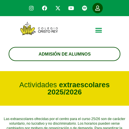
Nuestro colegio
Nuestros alumnos
Modelo educativo
Información a las familias
ADMISIÓN DE ALUMNOS
Actividades
extraescolares
2025/2026
Las extraescolares ofrecidas por el centro para el curso 25/26 son de carácter
voluntario, no lucrativo y no discriminatorio. Los horarios pueden verse
cambiados por motivos de organización o de demanda. Para garantizar la