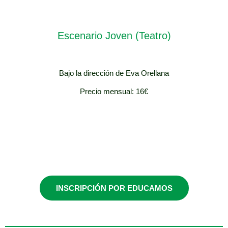
Escenario Joven (Teatro)
Bajo la dirección de Eva Orellana
Precio mensual: 16€
1º y 2º ESO
INSCRIPCIÓN POR EDUCAMOS
Martes / 13:00 -
14:00