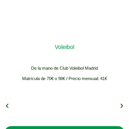
VER
Voleibol
De la mano de Club Voleibol Madrid
Matrícula de 70€ o 98€ / Precio mensual: 41€
Benjamín Mixto (3º y 4º