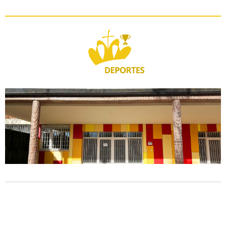
Enlace de interés
Voleibol: web de CV
MADRID