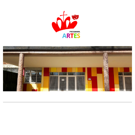
Enlace de interés
NOVEDAD: ¡Guitarra eléctrica y
batería!
+INFO