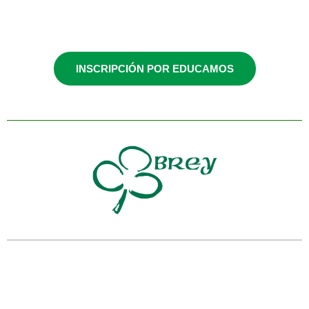
5º y 6º EP
INSCRIPCIÓN POR EDUCAMOS
Lunes / 14:00 -
15:00