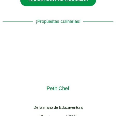
Lunes y miércoles /
17:00-18:00
¡Propuestas culinarias!
Petit Chef
De la mano de Educaventura