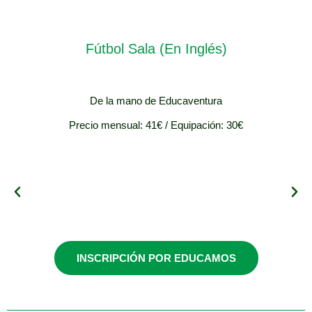
Fútbol Sala (En Inglés)
De la mano de Educaventura
Precio mensual: 41€ / Equipación: 30€
4 y 5 años Mixto
(Grupo 1)
INSCRIPCIÓN POR EDUCAMOS
Martes y jueves /
14:00-15:00