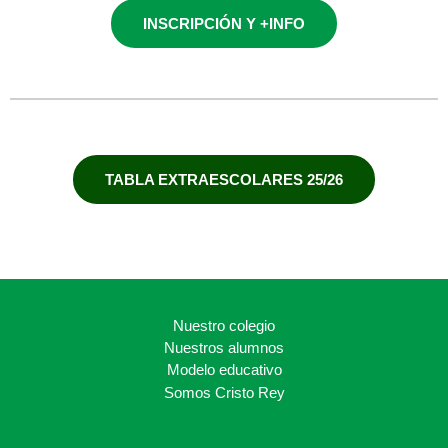
Morning English
(Infantil)
INSCRIPCIÓN Y +INFO
De lunes a viernes /
8:15-8:45
TABLA EXTRAESCOLARES 25/26
Nuestro colegio
Nuestros alumnos
Modelo educativo
Somos Cristo Rey