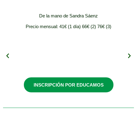
De la mano de Sandra Sáenz
Precio mensual: 41€ (1 día) 66€ (2) 76€ (3)
Turno 1 (Adultos)
INSCRIPCIÓN POR EDUCAMOS
Lunes y martes /
16:00-17:00