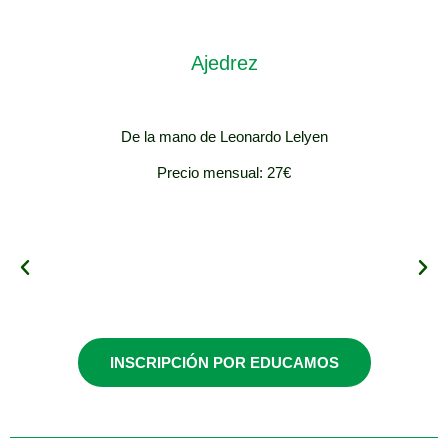
Ajedrez
De la mano de Leonardo Lelyen
Precio mensual: 27€
Grupo 1 (1º, 2º y
3º EP)
INSCRIPCIÓN POR EDUCAMOS
Viernes / 13:00-
14:00