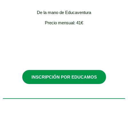
De la mano de Educaventura
Precio mensual: 41€
Infantil
INSCRIPCIÓN POR EDUCAMOS
Martes y jueves /
17:00-18:00