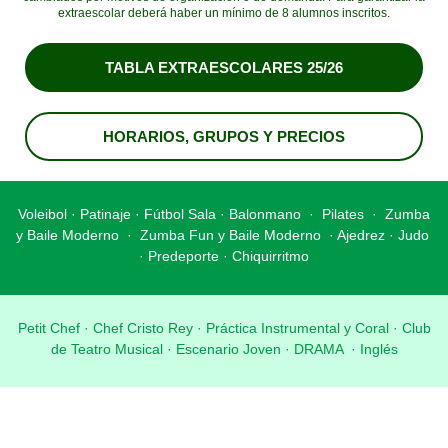
extraescolar deberá haber un mínimo de 8 alumnos inscritos.
TABLA EXTRAESCOLARES 25/26
HORARIOS, GRUPOS Y PRECIOS
Voleibol
·
Patinaje
·
Fútbol Sala
·
Balonmano
·
Pilates
·
Zumba
y Baile Moderno
·
Zumba Fun y Baile Moderno
·
Ajedrez
·
Judo
·
Predeporte
·
Chiquirritmo
Petit Chef
·
Chef Cristo Rey
·
Práctica Instrumental y Coral
·
Club
de Teatro Musical
·
Escenario Joven
·
DRAMA
·
Inglés