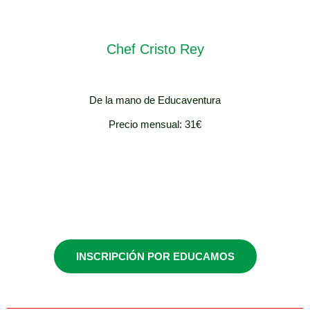
Chef Cristo Rey
De la mano de Educaventura
Precio mensual: 31€
5º y 6º de
Primaria
INSCRIPCIÓN POR EDUCAMOS
Jueves / 17:00-
18:00