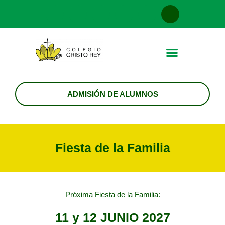
Nuestro colegio
Nuestros alumnos
Modelo educativo
Información a las familias
ADMISIÓN DE ALUMNOS
Fiesta de la Familia
Próxima Fiesta de la Familia:
11 y 12 JUNIO 2027