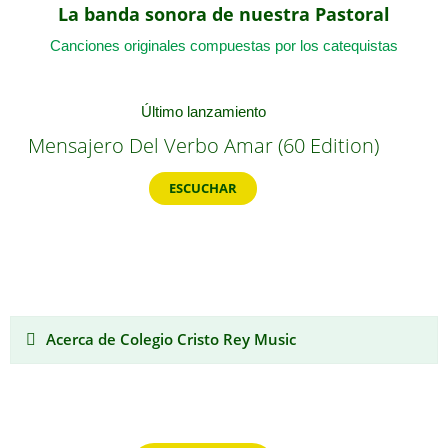
La banda sonora de nuestra Pastoral
Canciones originales compuestas por los catequistas
Último lanzamiento
Mensajero Del Verbo Amar (60 Edition)
ESCUCHAR
Acerca de Colegio Cristo Rey Music
Nuestras canciones, en Spotify, Apple
Music...